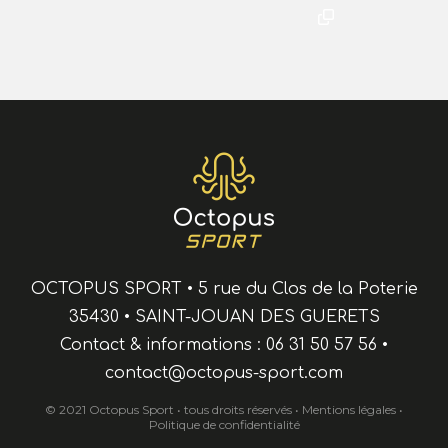
OCTOPUS SPORT
•
5 rue du Clos de la Poterie
35430
•
SAINT-JOUAN DES GUERETS
Contact & informations :
06 31 50 57 56
•
contact@octopus-sport.com
© 2021 Octopus Sport • tous droits réservés •
Mentions légales
•
Politique de confidentialité