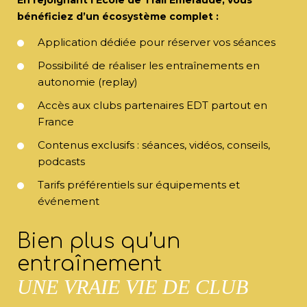
En rejoignant l’École de Trail Émeraude, vous
bénéficiez d’un écosystème complet :
Application dédiée pour réserver vos séances
Possibilité de réaliser les entraînements en
autonomie (replay)
Accès aux clubs partenaires EDT partout en
France
Contenus exclusifs : séances, vidéos, conseils,
podcasts
Tarifs préférentiels sur équipements et
événement
Bien plus qu’un
entraînement
UNE VRAIE VIE DE CLUB