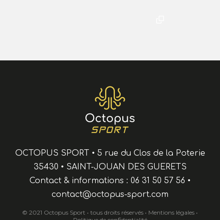
OCTOPUS SPORT
•
5 rue du Clos de la Poterie
35430
•
SAINT-JOUAN DES GUERETS
Contact & informations :
06 31 50 57 56
•
contact@octopus-sport.com
© 2021 Octopus Sport • tous droits réservés •
Mentions légales
•
Politique de confidentialité