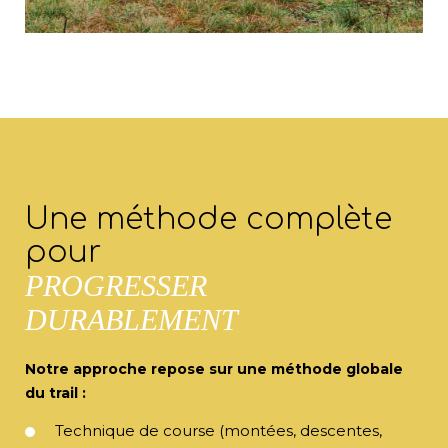
Une méthode complète
pour
PROGRESSER
DURABLEMENT
Notre approche repose sur une méthode globale
du trail :
Technique de course (montées, descentes,