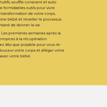
itifs, souffle conscient et auto
 formidables outils pour vivre
 transformation de votre corps,
otre bébé et réveiller le processus
ntané de donner la vie.
: Les premières semaines après la
propices à la récupération
ez dès que possible pour vous ré-
ouceur votre corps et alléger votre
u avec votre bébé.