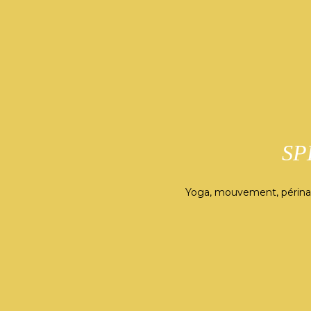
SP
Yoga, mouvement, périnat