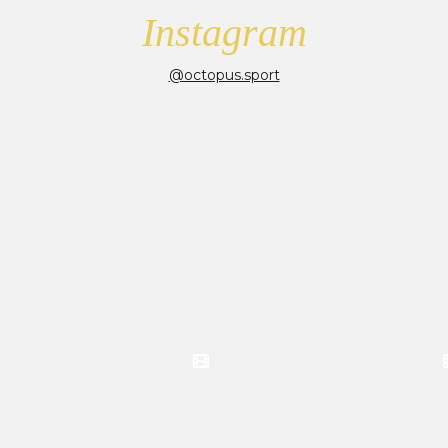
Instagram
@octopus.sport