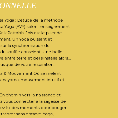
IONNELLE
sa Yoga : L’étude de la méthode
sa Yoga (AVY) selon l’enseignement
ri.k.Pattabhi Jois est le pilier de
ment. Un Yoga puissant et
 sur la synchronisation du
u souffle conscient. Une belle
e entre terre et ciel s’installe alors…
usique de votre respiration…
ga & Mouvement Où se mêlent
ranayama, mouvement intuitif et
 En chemin vers la naissance et
 vous connecter à la sagesse de
frez lui des moments pour bouger,
et vibrer sans entrave. Yoga,