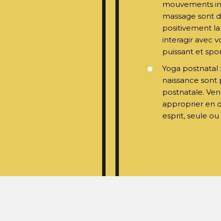
mouvements intu
massage sont de
positivement la
interagir avec v
puissant et spo
Yoga postnatal 
naissance sont 
postnatale. Ven
approprier en d
esprit, seule o