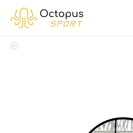
Qui sommes
N
NOUS ?
PREST
EN SAVOIR PLUS
EN SAVO