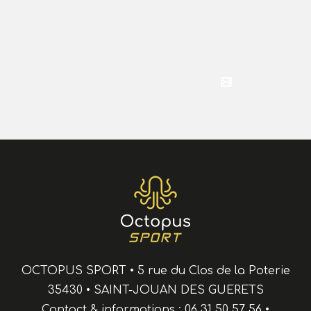
OCTOPUS SPORT
•
5 rue du Clos de la Poterie
35430
•
SAINT-JOUAN DES GUERETS
Contact & informations :
06 31 50 57 56
•