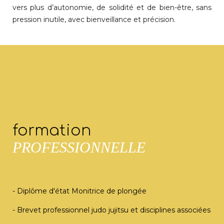
vers plus d’autonomie, de solidité et de bien-être, sans
pression inutile, avec bienveillance et précision.
formation
PROFESSIONNELLE
- Diplôme d'état Monitrice de plongée
- Brevet professionnel judo jujitsu et disciplines associées